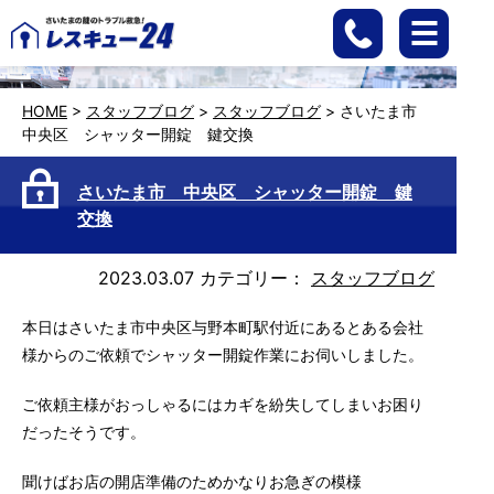
HOME
>
スタッフブログ
>
スタッフブログ
>
さいたま市
中央区 シャッター開錠 鍵交換
さいたま市 中央区 シャッター開錠 鍵
交換
2023.03.07
カテゴリー：
スタッフブログ
本日はさいたま市中央区与野本町駅付近にあるとある会社
様からのご依頼でシャッター開錠作業にお伺いしました。
ご依頼主様がおっしゃるにはカギを紛失してしまいお困り
だったそうです。
聞けばお店の開店準備のためかなりお急ぎの模様