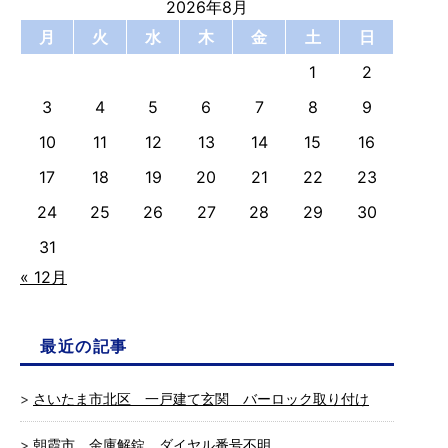
2026年8月
月
火
水
木
金
土
日
1
2
3
4
5
6
7
8
9
10
11
12
13
14
15
16
17
18
19
20
21
22
23
24
25
26
27
28
29
30
31
« 12月
最近の記事
さいたま市北区 一戸建て玄関 バーロック取り付け
朝霞市 金庫解錠 ダイヤル番号不明