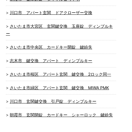
川口市 アパート玄関 ドアクローザー交換
さいたま市大宮区 玄関鍵交換 玉座錠 ディンプルキ
ー
さいたま市中央区 カードキー開錠 鍵紛失
志木市 鍵交換 アパート ディンプルキー
さいたま市桜区 アパート玄関 鍵交換 2ロック同一
さいたま市緑区 アパート玄関 鍵交換 MIWA PMK
川口市 玄関鍵交換 引戸錠 ディンプルキー
朝霞市 玄関開錠 カードキー シャーロック 鍵紛失