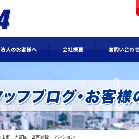
ビス
法人のお客様へ
会社概要
たま市 大宮区 玄関開錠 マンション