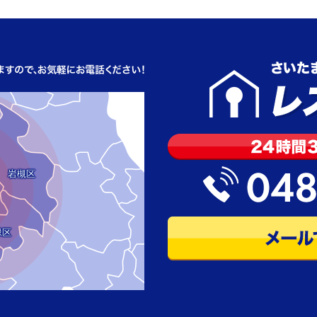
岩槻区
緑区