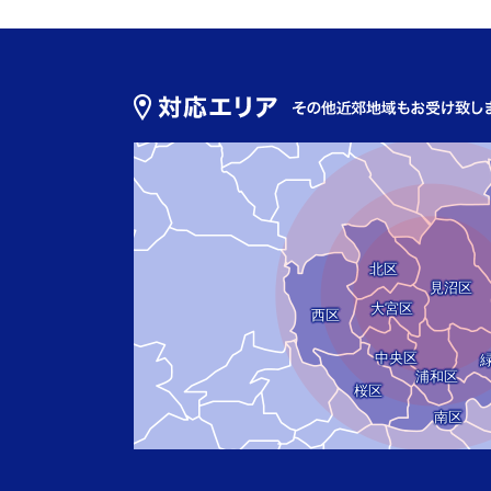
北区
見沼区
大宮区
西区
中央区
浦和区
桜区
南区