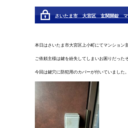
さいたま市 大宮区 玄関開錠 マ
本日はさいたま市大宮区上小町にてマンション
ご依頼主様は鍵を紛失してしまいお困りだった
今回は鍵穴に防犯用のカバーが付いていました