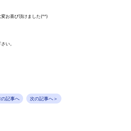
お喜び頂けました(^^)
下さい。
前の記事へ
次の記事へ＞