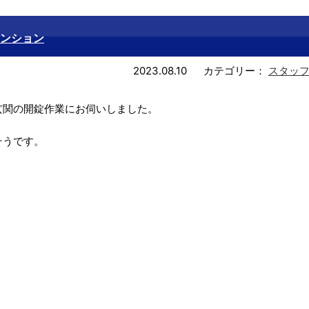
ンション
2023.08.10
カテゴリー：
スタッ
玄関の開錠作業にお伺いしました。
そうです。
。