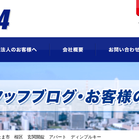
ビス
法人のお客様へ
会社概要
たま市 桜区 玄関開錠 アパート ディンプルキー