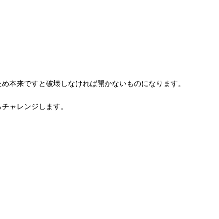
ため本来ですと破壊しなければ開かないものになります。
らチャレンジします。