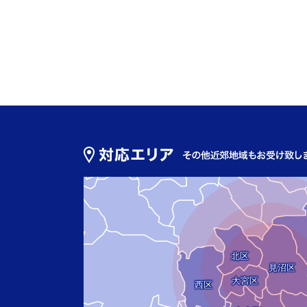
北区
見沼区
大宮区
西区