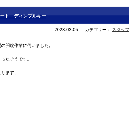
ート ディンプルキー
2023.03.05
カテゴリー：
スタッ
関の開錠作業に伺いました。
まったそうです。
なります。