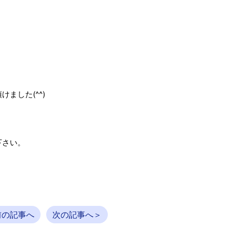
ました(^^)
下さい。
前の記事へ
次の記事へ＞