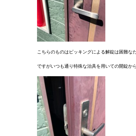
こちらのものはピッキングによる解錠は困難な
ですがいつも通り特殊な治具を用いての開錠か