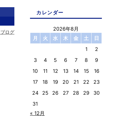
カレンダー
2026年8月
フブログ
月
火
水
木
金
土
日
1
2
3
4
5
6
7
8
9
10
11
12
13
14
15
16
17
18
19
20
21
22
23
24
25
26
27
28
29
30
31
« 12月