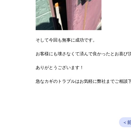
そして今回も無事に成功です。
お客様にも壊さなくて済んで良かったとお喜び頂け
ありがとうございます！
急なカギのトラブルはお気軽に弊社までご相談
＜