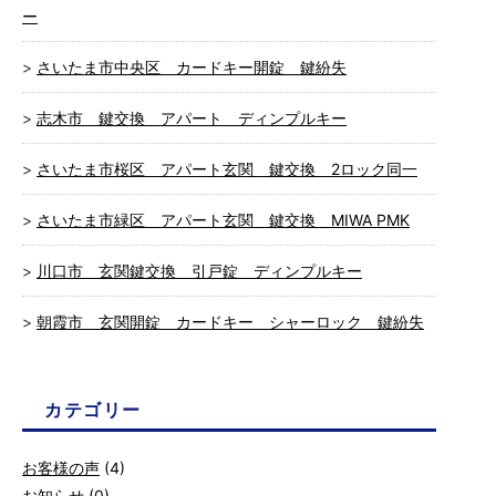
ー
さいたま市中央区 カードキー開錠 鍵紛失
志木市 鍵交換 アパート ディンプルキー
さいたま市桜区 アパート玄関 鍵交換 2ロック同一
さいたま市緑区 アパート玄関 鍵交換 MIWA PMK
川口市 玄関鍵交換 引戸錠 ディンプルキー
朝霞市 玄関開錠 カードキー シャーロック 鍵紛失
カテゴリー
お客様の声
(4)
お知らせ
(0)