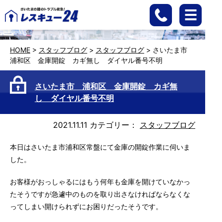
HOME
>
スタッフブログ
>
スタッフブログ
>
さいたま市
浦和区 金庫開錠 カギ無し ダイヤル番号不明
さいたま市 浦和区 金庫開錠 カギ無
し ダイヤル番号不明
2021.11.11
カテゴリー：
スタッフブログ
本日はさいたま市浦和区常盤にて金庫の開錠作業に伺いま
した。
お客様がおっしゃるにはもう何年も金庫を開けていなかっ
たそうですが急遽中のものを取り出さなければならなくな
ってしまい開けられずにお困りだったそうです。