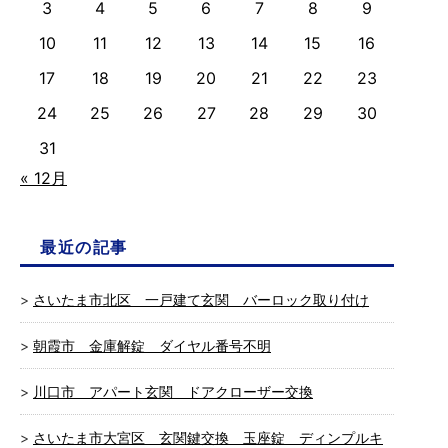
3
4
5
6
7
8
9
10
11
12
13
14
15
16
17
18
19
20
21
22
23
24
25
26
27
28
29
30
31
« 12月
最近の記事
さいたま市北区 一戸建て玄関 バーロック取り付け
朝霞市 金庫解錠 ダイヤル番号不明
川口市 アパート玄関 ドアクローザー交換
さいたま市大宮区 玄関鍵交換 玉座錠 ディンプルキ