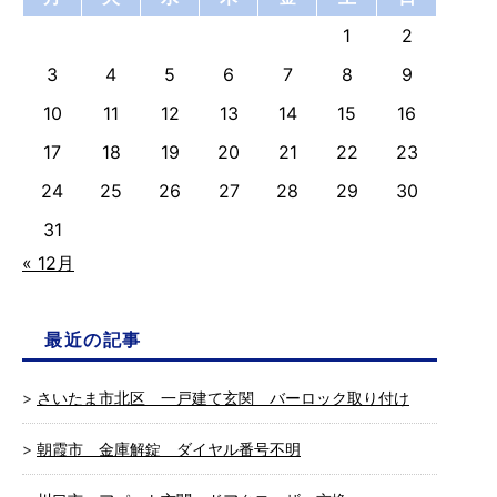
1
2
3
4
5
6
7
8
9
10
11
12
13
14
15
16
17
18
19
20
21
22
23
24
25
26
27
28
29
30
31
« 12月
最近の記事
さいたま市北区 一戸建て玄関 バーロック取り付け
朝霞市 金庫解錠 ダイヤル番号不明