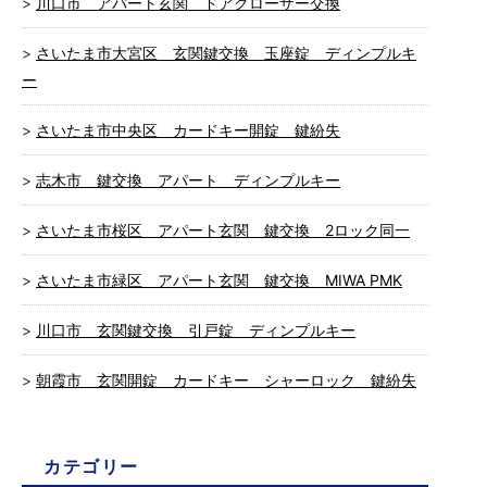
川口市 アパート玄関 ドアクローザー交換
さいたま市大宮区 玄関鍵交換 玉座錠 ディンプルキ
ー
さいたま市中央区 カードキー開錠 鍵紛失
志木市 鍵交換 アパート ディンプルキー
さいたま市桜区 アパート玄関 鍵交換 2ロック同一
さいたま市緑区 アパート玄関 鍵交換 MIWA PMK
川口市 玄関鍵交換 引戸錠 ディンプルキー
朝霞市 玄関開錠 カードキー シャーロック 鍵紛失
カテゴリー