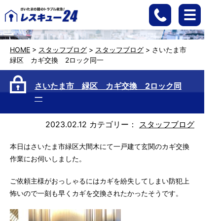
HOME
>
スタッフブログ
>
スタッフブログ
>
さいたま市
緑区 カギ交換 2ロック同一
さいたま市 緑区 カギ交換 2ロック同
一
2023.02.12
カテゴリー：
スタッフブログ
本日はさいたま市緑区大間木にて一戸建て玄関のカギ交換
作業にお伺いしました。
ご依頼主様がおっしゃるにはカギを紛失してしまい防犯上
怖いので一刻も早くカギを交換されたかったそうです。