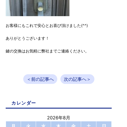
お客様にもこれで安心とお喜び頂けました(^^)
ありがとうございます！
鍵の交換はお気軽に弊社までご連絡ください。
＜前の記事へ
次の記事へ＞
カレンダー
2026年8月
月
火
水
木
金
土
日