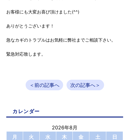
お客様にも大変お喜び頂けました(^^)
ありがとうございます！
急なカギのトラブルはお気軽に弊社までご相談下さい。
緊急対応致します。
＜前の記事へ
次の記事へ＞
カレンダー
2026年8月
月
火
水
木
金
土
日