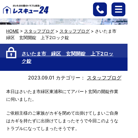
HOME
>
スタッフブログ
>
スタッフブログ
>
さいたま市
緑区 玄関開錠 上下2ロック錠
さいたま市 緑区 玄関開錠 上下2ロッ
ク錠
2023.09.01
カテゴリー：
スタッフブログ
本日はさいたま市緑区東浦和にてアパート玄関の開錠作業
に伺いました。
ご依頼主様のご家族がカギを閉めて出掛けてしまいご自身
はカギを持たずに出掛けてしまったそうで今回このような
トラブルになってしまったそうです。