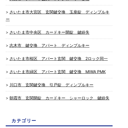
さいたま市大宮区 玄関鍵交換 玉座錠 ディンプルキ
ー
さいたま市中央区 カードキー開錠 鍵紛失
志木市 鍵交換 アパート ディンプルキー
さいたま市桜区 アパート玄関 鍵交換 2ロック同一
さいたま市緑区 アパート玄関 鍵交換 MIWA PMK
川口市 玄関鍵交換 引戸錠 ディンプルキー
朝霞市 玄関開錠 カードキー シャーロック 鍵紛失
カテゴリー