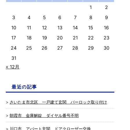
1
2
3
4
5
6
7
8
9
10
11
12
13
14
15
16
17
18
19
20
21
22
23
24
25
26
27
28
29
30
31
« 12月
最近の記事
さいたま市北区 一戸建て玄関 バーロック取り付け
朝霞市 金庫解錠 ダイヤル番号不明
川口市 アパート玄関 ドアクローザー交換