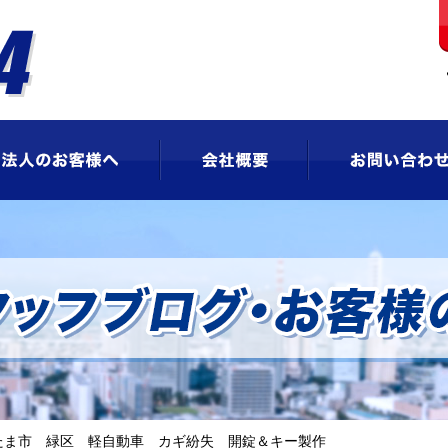
ビス
法人のお客様へ
会社概要
たま市 緑区 軽自動車 カギ紛失 開錠＆キー製作