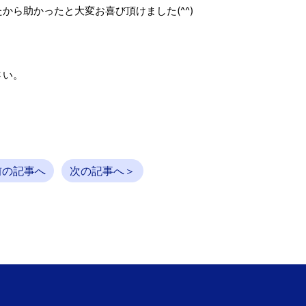
ら助かったと大変お喜び頂けました(^^)
さい。
前の記事へ
次の記事へ＞