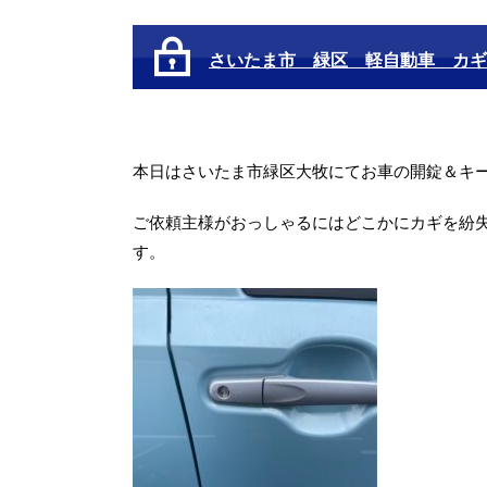
さいたま市 緑区 軽自動車 カギ
本日はさいたま市緑区大牧にてお車の開錠＆キ
ご依頼主様がおっしゃるにはどこかにカギを紛
す。