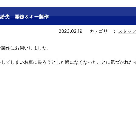
紛失 開錠＆キー製作
2023.02.19
カテゴリー：
スタッ
ー製作にお伺いしました。
失してしまいお車に乗ろうとした際になくなったことに気づかれた