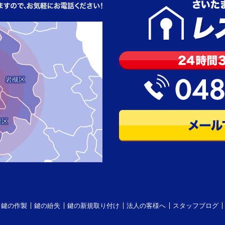
岩槻区
緑区
鍵の作製
鍵の紛失
鍵の新規取り付け
法人の客様へ
スタッフブログ