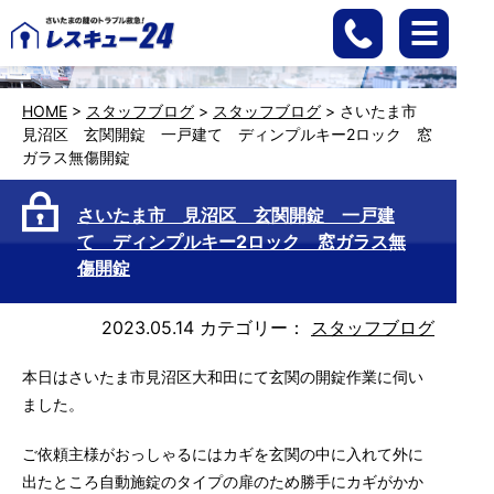
HOME
>
スタッフブログ
>
スタッフブログ
>
さいたま市
見沼区 玄関開錠 一戸建て ディンプルキー2ロック 窓
ガラス無傷開錠
さいたま市 見沼区 玄関開錠 一戸建
て ディンプルキー2ロック 窓ガラス無
傷開錠
2023.05.14
カテゴリー：
スタッフブログ
本日はさいたま市見沼区大和田にて玄関の開錠作業に伺い
ました。
ご依頼主様がおっしゃるにはカギを玄関の中に入れて外に
出たところ自動施錠のタイプの扉のため勝手にカギがかか