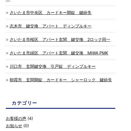
さいたま市中央区 カードキー開錠 鍵紛失
志木市 鍵交換 アパート ディンプルキー
さいたま市桜区 アパート玄関 鍵交換 2ロック同一
さいたま市緑区 アパート玄関 鍵交換 MIWA PMK
川口市 玄関鍵交換 引戸錠 ディンプルキー
朝霞市 玄関開錠 カードキー シャーロック 鍵紛失
カテゴリー
お客様の声
(4)
お知らせ
(0)