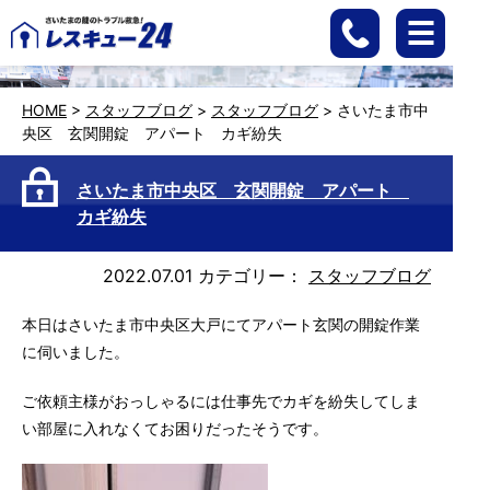
HOME
>
スタッフブログ
>
スタッフブログ
>
さいたま市中
央区 玄関開錠 アパート カギ紛失
さいたま市中央区 玄関開錠 アパート
カギ紛失
2022.07.01
カテゴリー：
スタッフブログ
本日はさいたま市中央区大戸にてアパート玄関の開錠作業
に伺いました。
ご依頼主様がおっしゃるには仕事先でカギを紛失してしま
い部屋に入れなくてお困りだったそうです。