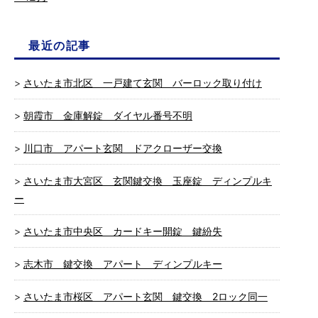
最近の記事
さいたま市北区 一戸建て玄関 バーロック取り付け
朝霞市 金庫解錠 ダイヤル番号不明
川口市 アパート玄関 ドアクローザー交換
さいたま市大宮区 玄関鍵交換 玉座錠 ディンプルキ
ー
さいたま市中央区 カードキー開錠 鍵紛失
志木市 鍵交換 アパート ディンプルキー
さいたま市桜区 アパート玄関 鍵交換 2ロック同一