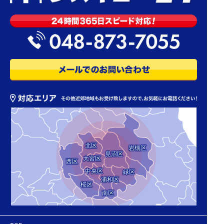
北区
岩槻区
見沼区
大宮区
西区
中央区
緑区
浦和区
桜区
南区