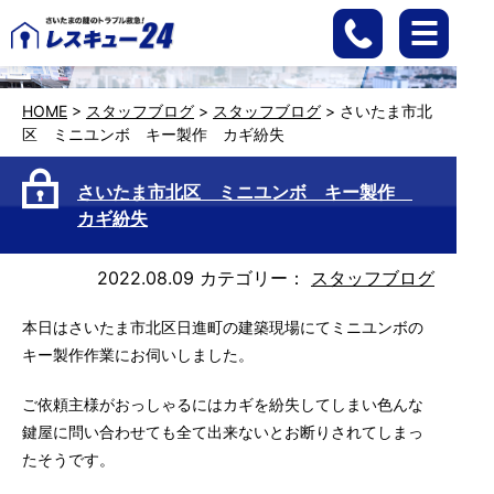
HOME
>
スタッフブログ
>
スタッフブログ
>
さいたま市北
区 ミニユンボ キー製作 カギ紛失
さいたま市北区 ミニユンボ キー製作
カギ紛失
2022.08.09
カテゴリー：
スタッフブログ
本日はさいたま市北区日進町の建築現場にてミニユンボの
キー製作作業にお伺いしました。
ご依頼主様がおっしゃるにはカギを紛失してしまい色んな
鍵屋に問い合わせても全て出来ないとお断りされてしまっ
たそうです。