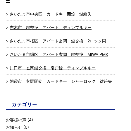
ー
さいたま市中央区 カードキー開錠 鍵紛失
志木市 鍵交換 アパート ディンプルキー
さいたま市桜区 アパート玄関 鍵交換 2ロック同一
さいたま市緑区 アパート玄関 鍵交換 MIWA PMK
川口市 玄関鍵交換 引戸錠 ディンプルキー
朝霞市 玄関開錠 カードキー シャーロック 鍵紛失
カテゴリー
お客様の声
(4)
お知らせ
(0)