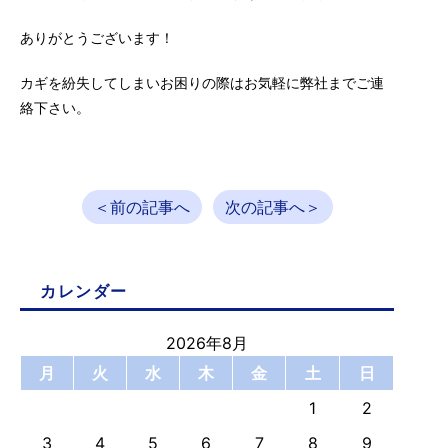
ありがとうございます！
カギを紛失してしまいお困りの際はお気軽に弊社までご連
絡下さい。
＜前の記事へ
次の記事へ＞
カレンダー
2026年8月
月
火
水
木
金
土
日
1
2
3
4
5
6
7
8
9