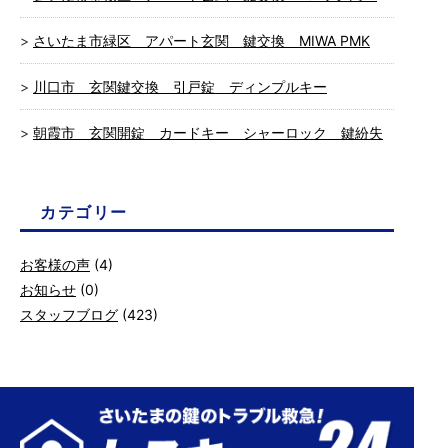
さいたま市緑区 アパート玄関 鍵交換 MIWA PMK
川口市 玄関鍵交換 引戸錠 ディンプルキー
朝霞市 玄関開錠 カードキー シャーロック 鍵紛失
カテゴリー
お客様の声
(4)
お知らせ
(0)
スタッフブログ
(423)