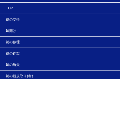
TOP
鍵の交換
鍵開け
鍵の修理
鍵の作製
鍵の紛失
鍵の新規取り付け
法人の客様へ
スタッフブログ
会社概要
お問い合わせ・お見積もり