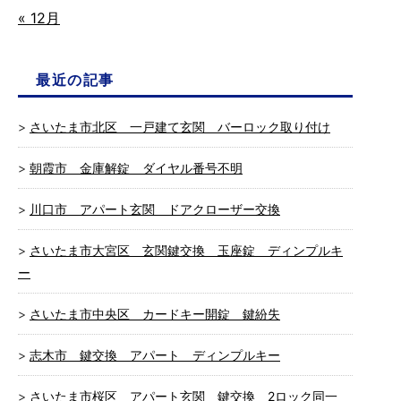
« 12月
最近の記事
さいたま市北区 一戸建て玄関 バーロック取り付け
朝霞市 金庫解錠 ダイヤル番号不明
川口市 アパート玄関 ドアクローザー交換
さいたま市大宮区 玄関鍵交換 玉座錠 ディンプルキ
ー
さいたま市中央区 カードキー開錠 鍵紛失
志木市 鍵交換 アパート ディンプルキー
さいたま市桜区 アパート玄関 鍵交換 2ロック同一