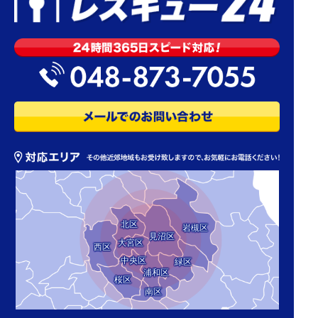
北区
岩槻区
見沼区
大宮区
西区
中央区
緑区
浦和区
桜区
南区