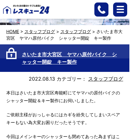
HOME
>
スタッフブログ
>
スタッフブログ
>
さいたま市大
宮区 ヤマハ原付バイク シャッター開錠 キー製作
さいたま市大宮区 ヤマハ原付バイク シ
ャッター開錠 キー製作
2022.08.13
カテゴリー：
スタッフブログ
本日はさいたま市大宮区寿能町にてヤマハの原付バイクの
シャッター開錠＆キー製作にお伺いしました。
ご依頼主様がおっしゃるにはカギを紛失してしまいスペア
キーもない為大変お困りだったそうです。
今回はメインキーのシャッターも閉めてあった為まずはこ