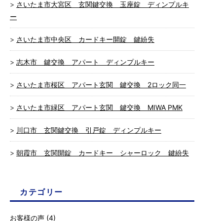
さいたま市大宮区 玄関鍵交換 玉座錠 ディンプルキ
ー
さいたま市中央区 カードキー開錠 鍵紛失
志木市 鍵交換 アパート ディンプルキー
さいたま市桜区 アパート玄関 鍵交換 2ロック同一
さいたま市緑区 アパート玄関 鍵交換 MIWA PMK
川口市 玄関鍵交換 引戸錠 ディンプルキー
朝霞市 玄関開錠 カードキー シャーロック 鍵紛失
カテゴリー
お客様の声
(4)