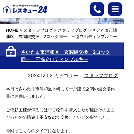
HOME
>
スタッフブログ
>
スタッフブログ
>
さいたま市浦
和区 玄関鍵交換 2ロック同一 三協立山ディンプルキー
さいたま市浦和区 玄関鍵交換 2ロック
同一 三協立山ディンプルキー
2024.12.02
カテゴリー：
スタッフブログ
本日はさいたま市浦和区木崎にて一戸建て玄関の鍵交換作
業にお伺いしました。
ご依頼主様が仰るには中古物件を購入したが鍵はそのまま
だったので防犯上不安なので交換したいとの事でした。
今回はこちらのタイプになります。