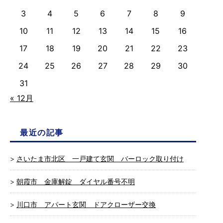
3
4
5
6
7
8
9
10
11
12
13
14
15
16
17
18
19
20
21
22
23
24
25
26
27
28
29
30
31
« 12月
最近の記事
さいたま市北区 一戸建て玄関 バーロック取り付け
朝霞市 金庫解錠 ダイヤル番号不明
川口市 アパート玄関 ドアクローザー交換