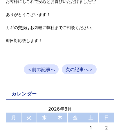
お客様にもこれで安心とお喜びいただけました^_^
ありがとうございます！
カギの交換はお気軽に弊社までご相談ください。
即日対応致します！
＜前の記事へ
次の記事へ＞
カレンダー
2026年8月
月
火
水
木
金
土
日
1
2