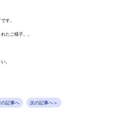
了です。
されたご様子。。
さい。
前の記事へ
次の記事へ＞