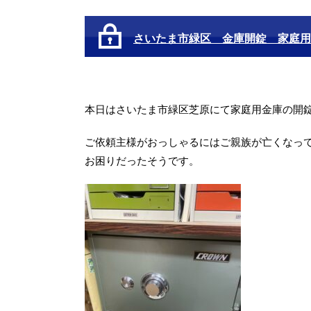
さいたま市緑区 金庫開錠 家庭用
本日はさいたま市緑区芝原にて家庭用金庫の開
ご依頼主様がおっしゃるにはご親族が亡くなっ
お困りだったそうです。