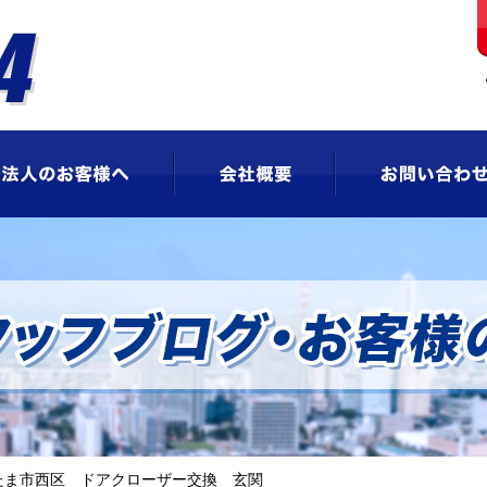
ビス
法人のお客様へ
会社概要
たま市西区 ドアクローザー交換 玄関