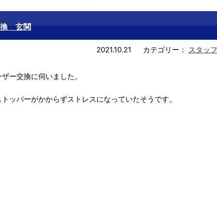
換 玄関
2021.10.21
カテゴリー：
スタッ
ーザー交換に伺いました。
ストッパーがかからずストレスになっていたそうです。