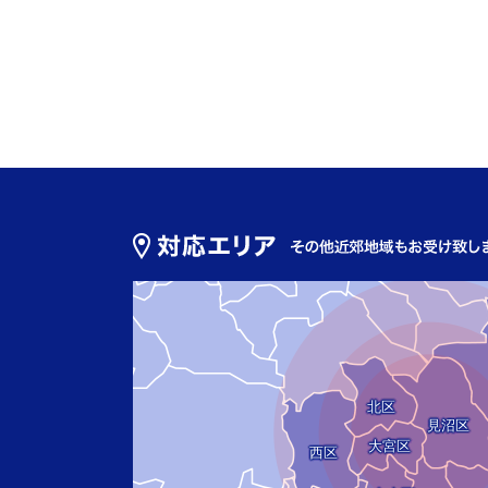
北区
見沼区
大宮区
西区