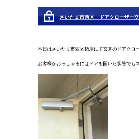
さいたま市西区 ドアクローザー交
本日はさいたま市西区指扇にて玄関のドアクロ
お客様がおっしゃるにはドアを開いた状態でも