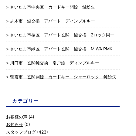
さいたま市中央区 カードキー開錠 鍵紛失
志木市 鍵交換 アパート ディンプルキー
さいたま市桜区 アパート玄関 鍵交換 2ロック同一
さいたま市緑区 アパート玄関 鍵交換 MIWA PMK
川口市 玄関鍵交換 引戸錠 ディンプルキー
朝霞市 玄関開錠 カードキー シャーロック 鍵紛失
カテゴリー
お客様の声
(4)
お知らせ
(0)
スタッフブログ
(423)