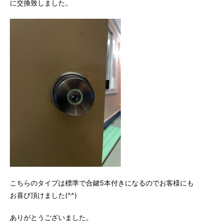
に交換致しました。
こちらのタイプは標準で合鍵5本付きになるのでお客様にも
お喜び頂けました(^^)
ありがとうございました。