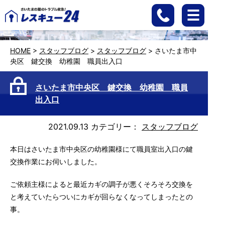
HOME
>
スタッフブログ
>
スタッフブログ
>
さいたま市中
央区 鍵交換 幼稚園 職員出入口
さいたま市中央区 鍵交換 幼稚園 職員
出入口
2021.09.13
カテゴリー：
スタッフブログ
本日はさいたま市中央区の幼稚園様にて職員室出入口の鍵
交換作業にお伺いしました。
ご依頼主様によると最近カギの調子が悪くそろそろ交換を
と考えていたらついにカギが回らなくなってしまったとの
事。