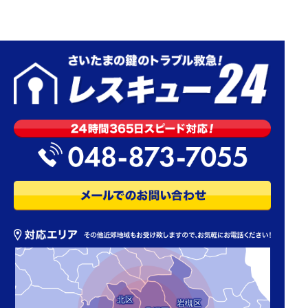
北区
岩槻区