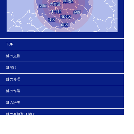
見沼区
大宮区
西区
中央区
緑区
浦和区
桜区
南区
TOP
鍵の交換
鍵開け
鍵の修理
鍵の作製
鍵の紛失
鍵の新規取り付け
法人の客様へ