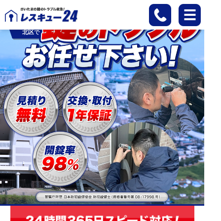
さいたま市
北区
で