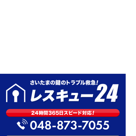
2024.12.06
さいたま市桜区 アパート玄関 鍵交換 2
ロック同一
2024.12.05
さいたま市緑区 アパート玄関 鍵交換
MIWA PMK
2024.12.04
川口市 玄関鍵交換 引戸錠 ディンプル
キー
2024.12.03
朝霞市 玄関開錠 カードキー シャーロ