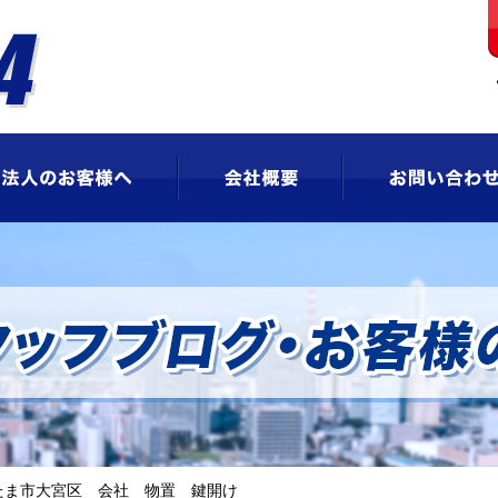
ビス
法人のお客様へ
会社概要
たま市大宮区 会社 物置 鍵開け