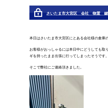
さいたま市大宮区 会社 物置 鍵
本日はさいたま市大宮区にとある会社様の倉庫
お客様がおっしゃるには本日中にどうしても取
ギを持ったまま出張に行ってしまったそうです
そこで弊社にご連絡頂きました。