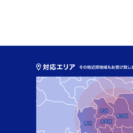
北区
見沼区
大宮区
西区