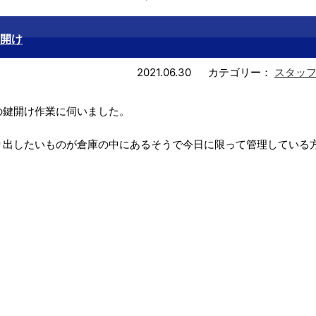
開け
2021.06.30
カテゴリー：
スタッ
の鍵開け作業に伺いました。
り出したいものが倉庫の中にあるそうで今日に限って管理している
。