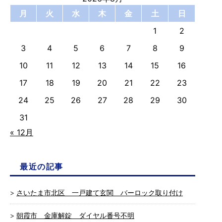
月
火
水
木
金
土
日
1
2
3
4
5
6
7
8
9
10
11
12
13
14
15
16
17
18
19
20
21
22
23
24
25
26
27
28
29
30
31
« 12月
最近の記事
さいたま市北区 一戸建て玄関 バーロック取り付け
朝霞市 金庫解錠 ダイヤル番号不明