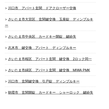
川口市 アパート玄関 ドアクローザー交換
さいたま市大宮区 玄関鍵交換 玉座錠 ディンプルキ
ー
さいたま市中央区 カードキー開錠 鍵紛失
志木市 鍵交換 アパート ディンプルキー
さいたま市桜区 アパート玄関 鍵交換 2ロック同一
さいたま市緑区 アパート玄関 鍵交換 MIWA PMK
川口市 玄関鍵交換 引戸錠 ディンプルキー
朝霞市 玄関開錠 カードキー シャーロック 鍵紛失