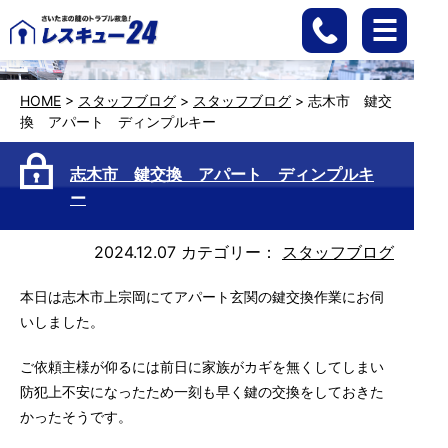
HOME
>
スタッフブログ
>
スタッフブログ
>
志木市 鍵交
換 アパート ディンプルキー
志木市 鍵交換 アパート ディンプルキ
ー
2024.12.07
カテゴリー：
スタッフブログ
本日は志木市上宗岡にてアパート玄関の鍵交換作業にお伺
いしました。
ご依頼主様が仰るには前日に家族がカギを無くしてしまい
防犯上不安になったため一刻も早く鍵の交換をしておきた
かったそうです。