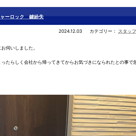
ャーロック 鍵紛失
2024.12.03
カテゴリー：
スタッ
にお伺いしました。
まったらしく会社から帰ってきてからお気づきになられたとの事で
。