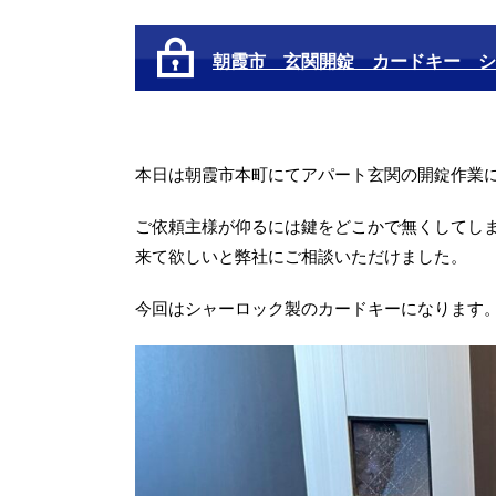
朝霞市 玄関開錠 カードキー シ
本日は朝霞市本町にてアパート玄関の開錠作業
ご依頼主様が仰るには鍵をどこかで無くしてし
来て欲しいと弊社にご相談いただけました。
今回はシャーロック製のカードキーになります