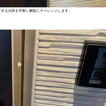
できる治具を作製し解錠にチャレンジします。