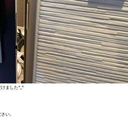
ました^_^
ださい。