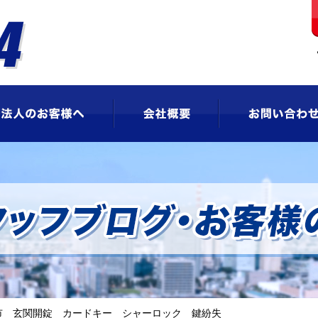
ビス
法人のお客様へ
会社概要
市 玄関開錠 カードキー シャーロック 鍵紛失