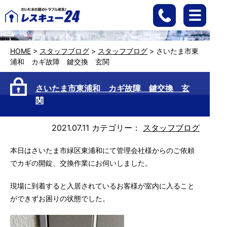
HOME
>
スタッフブログ
>
スタッフブログ
>
さいたま市東
浦和 カギ故障 鍵交換 玄関
さいたま市東浦和 カギ故障 鍵交換 玄
関
2021.07.11
カテゴリー：
スタッフブログ
本日はさいたま市緑区東浦和にて管理会社様からのご依頼
でカギの開錠、交換作業にお伺いしました。
現場に到着すると入居されているお客様が室内に入ること
ができずお困りの状態でした。