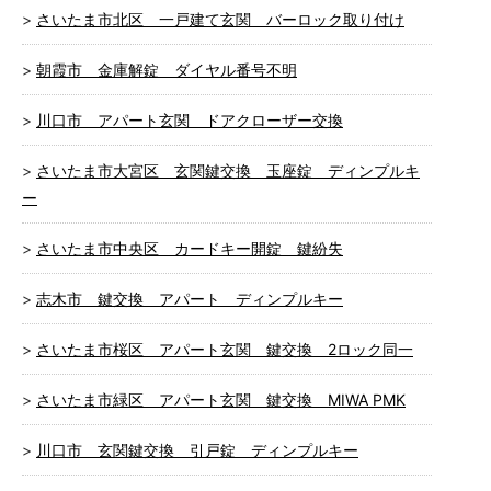
さいたま市北区 一戸建て玄関 バーロック取り付け
朝霞市 金庫解錠 ダイヤル番号不明
川口市 アパート玄関 ドアクローザー交換
さいたま市大宮区 玄関鍵交換 玉座錠 ディンプルキ
ー
さいたま市中央区 カードキー開錠 鍵紛失
志木市 鍵交換 アパート ディンプルキー
さいたま市桜区 アパート玄関 鍵交換 2ロック同一
さいたま市緑区 アパート玄関 鍵交換 MIWA PMK
川口市 玄関鍵交換 引戸錠 ディンプルキー