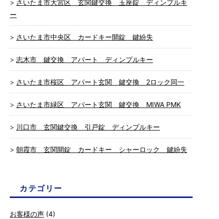
さいたま市大宮区 玄関鍵交換 玉座錠 ディンプルキ
ー
さいたま市中央区 カードキー開錠 鍵紛失
志木市 鍵交換 アパート ディンプルキー
さいたま市桜区 アパート玄関 鍵交換 2ロック同一
さいたま市緑区 アパート玄関 鍵交換 MIWA PMK
川口市 玄関鍵交換 引戸錠 ディンプルキー
朝霞市 玄関開錠 カードキー シャーロック 鍵紛失
カテゴリー
お客様の声
(4)