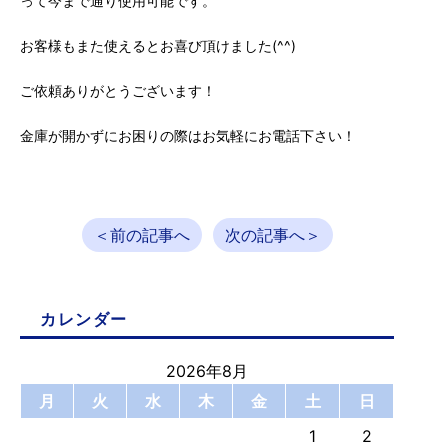
って今まで通り使用可能です。
お客様もまた使えるとお喜び頂けました(^^)
ご依頼ありがとうございます！
金庫が開かずにお困りの際はお気軽にお電話下さい！
＜前の記事へ
次の記事へ＞
カレンダー
2026年8月
月
火
水
木
金
土
日
1
2