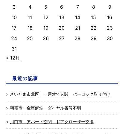
3
4
5
6
7
8
9
10
11
12
13
14
15
16
17
18
19
20
21
22
23
24
25
26
27
28
29
30
31
« 12月
最近の記事
さいたま市北区 一戸建て玄関 バーロック取り付け
朝霞市 金庫解錠 ダイヤル番号不明
川口市 アパート玄関 ドアクローザー交換