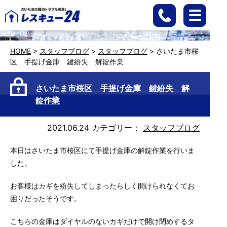
HOME
>
スタッフブログ
>
スタッフブログ
>
さいたま市桜
区 手提げ金庫 鍵紛失 解錠作業
さいたま市桜区 手提げ金庫 鍵紛失 解
錠作業
2021.06.24
カテゴリー：
スタッフブログ
本日はさいたま市桜区にて手提げ金庫の解錠作業を行いま
した。
お客様はカギを紛失してしまったらしく開けられなくてお
困りだったそうです。
こちらの金庫はダイヤルのないカギだけで開け閉めするタ