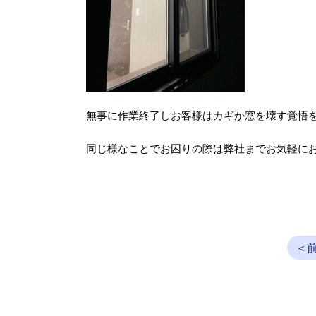
無事に作業終了しお客様はカギか窓を壊す覚悟をし
同じ様なことでお困りの際は弊社までお気軽に
＜