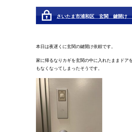
さいたま市浦和区 玄関 鍵開け 
本日は夜遅くに玄関の鍵開け依頼です。
家に帰るなりカギを玄関の中に入れたままドア
もなくなってしまったそうです。