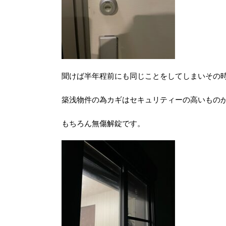
聞けば半年程前にも同じことをしてしまいその
築浅物件の為カギはセキュリティーの高いもの
もちろん無傷解錠です。