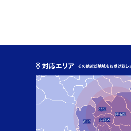
北区
見沼区
大宮区
西区