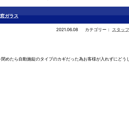
窓ガラス
2021.06.08
カテゴリー：
スタッ
を閉めたら自動施錠のタイプのカギだった為お客様が入れずにどう