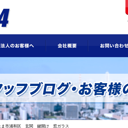
ビス
法人のお客様へ
会社概要
たま市浦和区 玄関 鍵開け 窓ガラス