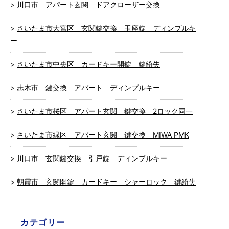
川口市 アパート玄関 ドアクローザー交換
さいたま市大宮区 玄関鍵交換 玉座錠 ディンプルキ
ー
さいたま市中央区 カードキー開錠 鍵紛失
志木市 鍵交換 アパート ディンプルキー
さいたま市桜区 アパート玄関 鍵交換 2ロック同一
さいたま市緑区 アパート玄関 鍵交換 MIWA PMK
川口市 玄関鍵交換 引戸錠 ディンプルキー
朝霞市 玄関開錠 カードキー シャーロック 鍵紛失
カテゴリー