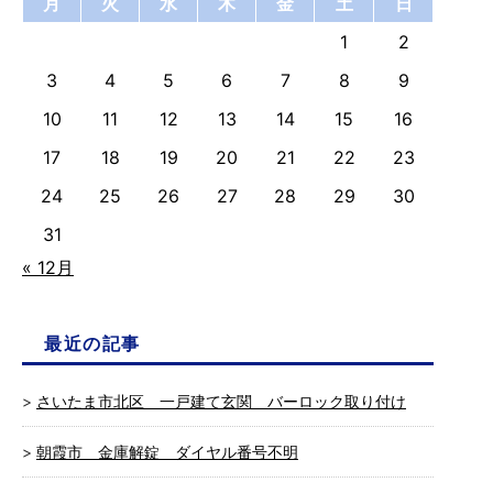
月
火
水
木
金
土
日
1
2
3
4
5
6
7
8
9
10
11
12
13
14
15
16
17
18
19
20
21
22
23
24
25
26
27
28
29
30
31
« 12月
最近の記事
さいたま市北区 一戸建て玄関 バーロック取り付け
朝霞市 金庫解錠 ダイヤル番号不明