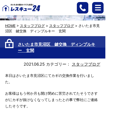
HOME
>
スタッフブログ
>
スタッフブログ
>
さいたま市見
沼区 鍵交換 ディンプルキー 玄関
さいたま市見沼区 鍵交換 ディンプルキ
ー 玄関
2021.06.25
カテゴリー：
スタッフブログ
本日はさいたま市見沼区にてカギの交換作業を行いまし
た。
お客様はもう何か月も開け閉めに苦労されてたそうでさす
がにカギが抜けなくなってしまったとの事で弊社にご連絡
したそうです。